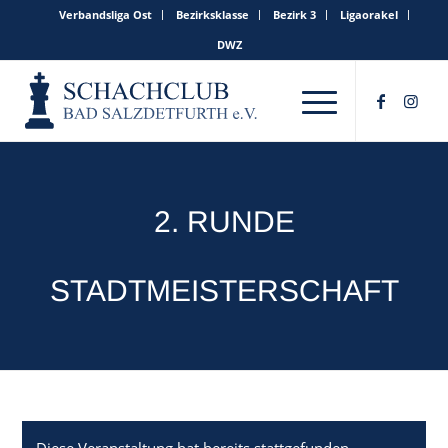
Verbandsliga Ost
Bezirksklasse
Bezirk 3
Ligaorakel
DWZ
2. RUNDE
STADTMEISTERSCHAFT