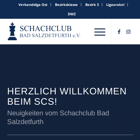
Verbandsliga Ost
Bezirksklasse
Bezirk 3
Ligaorakel
DWZ
HERZLICH WILLKOMMEN
BEIM SCS!
Neuigkeiten vom Schachclub Bad
Salzdetfurth