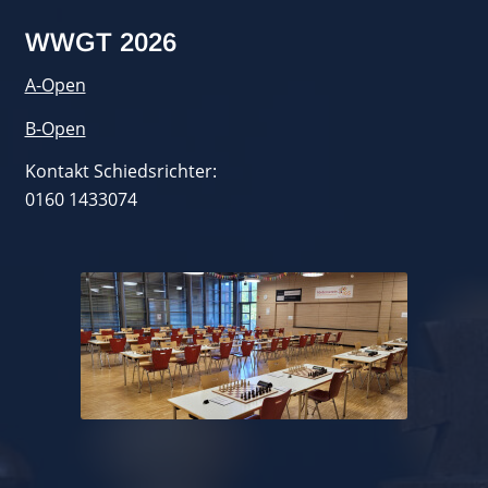
WWGT 2026
A-Open
B-Open
Kontakt Schiedsrichter:
0160 1433074