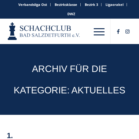
Verbandsliga Ost
Bezirksklasse
Bezirk 3
Ligaorakel
DWZ
ARCHIV FÜR DIE
KATEGORIE: AKTUELLES
1.