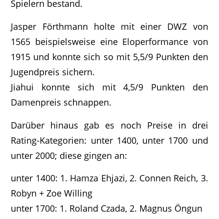
Spielern bestand.
Jasper Förthmann holte mit einer DWZ von
1565 beispielsweise eine Eloperformance von
1915 und konnte sich so mit 5,5/9 Punkten den
Jugendpreis sichern.
Jiahui konnte sich mit 4,5/9 Punkten den
Damenpreis schnappen.
Darüber hinaus gab es noch Preise in drei
Rating-Kategorien: unter 1400, unter 1700 und
unter 2000; diese gingen an:
unter 1400: 1. Hamza Ehjazi, 2. Connen Reich, 3.
Robyn + Zoe Willing
unter 1700: 1. Roland Czada, 2. Magnus Öngun