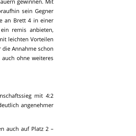
 Bauern gewinnen. Mit
raufhin sein Gegner
 an Brett 4 in einer
in remis anbieten,
t leichten Vorteilen
ar die Annahme schon
nn auch ohne weiteres
schaftssieg mit 4:2
 deutlich angenehmer
n auch auf Platz 2 –