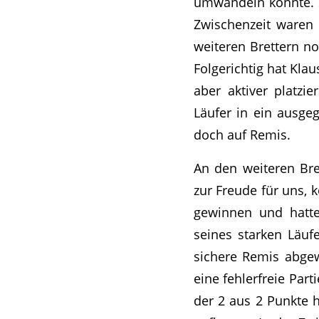
umwandeln konnte. S
Zwischenzeit waren 
weiteren Brettern no
Folgerichtig hat Kla
aber aktiver platz
Läufer in ein ausge
doch auf Remis.
An den weiteren Bret
zur Freude für uns, k
gewinnen und hatte
seines starken Läuf
sichere Remis abge
eine fehlerfreie Par
der 2 aus 2 Punkte h