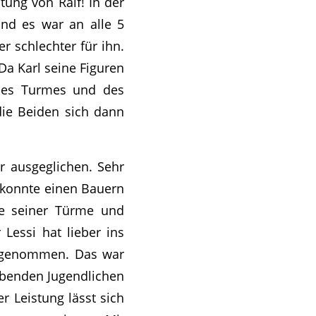
ung von Ralf! In der
und es war an alle 5
r schlechter für ihn.
Da Karl seine Figuren
ines Turmes und des
die Beiden sich dann
hr ausgeglichen. Sehr
Er konnte einen Bauern
fe seiner Türme und
Lessi hat lieber ins
itgenommen. Das war
rebenden Jugendlichen
r Leistung lässt sich