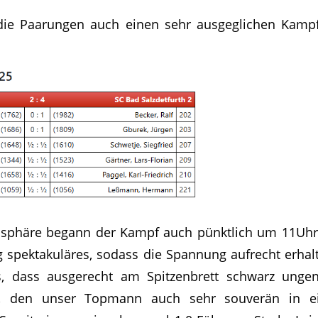
die Paarungen auch einen sehr ausgeglichen Kampf.
osphäre begann der Kampf auch pünktlich um 11Uhr
 spektakuläres, sodass die Spannung aufrecht erhalt
s, dass ausgerecht am Spitzenbrett schwarz ungen
ab, den unser Topmann auch sehr souverän in ei