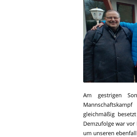
Am gestrigen Son
Mannschaftskampf 
gleichmäßig besetzt
Demzufolge war vor B
um unseren ebenfalls