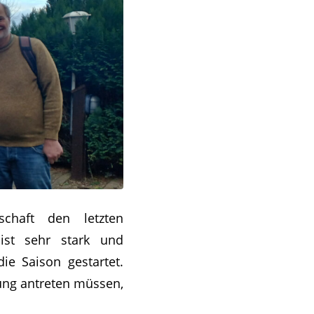
chaft den letzten
ist sehr stark und
ie Saison gestartet.
zung antreten müssen,