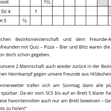
eichen Bezirksmeisterschaft und dem Freunde-
reunden mit Quiz – Pizza – Bier und Blitz waren di
on doch schon gegeben.
t unsere 2.Mannschaft auch wieder zurück in der Bezi
inen Heimkampf gegen unsere Freunde aus Hildeshei
merwetter trafen sich am Sonntag dann alle pü
 spürbar. Da wir vom SCS bis auf an Brett 5 klarer F
ese Favoritenrollen auch nur am Brett beweisen – Ge
hts zu holen!“