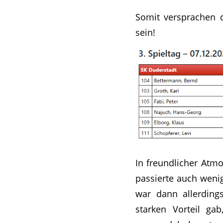
Somit versprachen 
sein!
In freundlicher Atm
passierte auch wenig
war dann allerding
starken Vorteil g