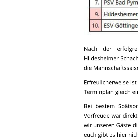
Nach der erfolgr
Hildesheimer Schachf
die Mannschaftssais
Erfreulicherweise is
Terminplan gleich e
Bei bestem Spätsom
Vorfreude war direkt
wir unseren Gäste di
euch gibt es hier nic