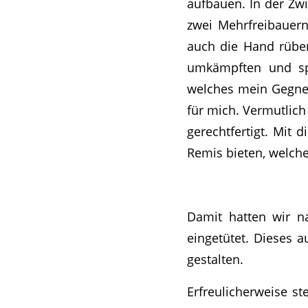
aufbauen. In der Zwi
zwei Mehrfreibauer
auch die Hand rüber
umkämpften und sp
welches mein Gegner
für mich. Vermutlic
gerechtfertigt. Mit 
Remis bieten, welch
Damit hatten wir n
eingetütet. Dieses 
gestalten.
Erfreulicherweise s