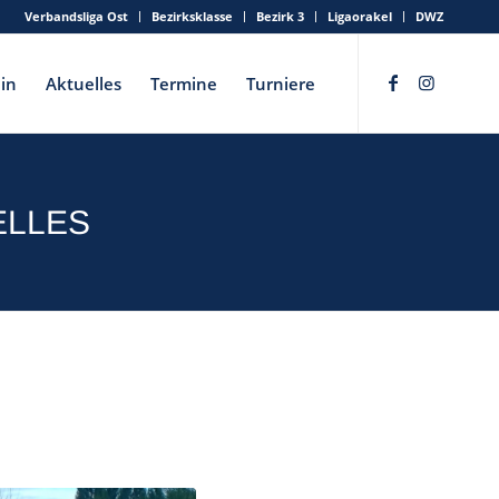
Verbandsliga Ost
Bezirksklasse
Bezirk 3
Ligaorakel
DWZ
in
Aktuelles
Termine
Turniere
ELLES