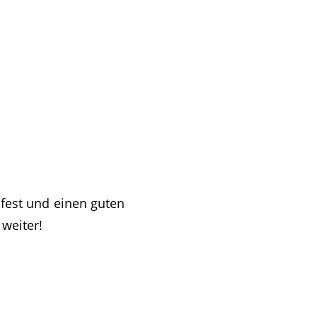
sfest und einen guten
 weiter!