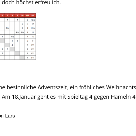
 doch höchst erfreulich.
ne besinnliche Adventszeit, ein fröhliches Weihnacht
! Am 18.Januar geht es mit Spieltag 4 gegen Hameln 4
on
Lars