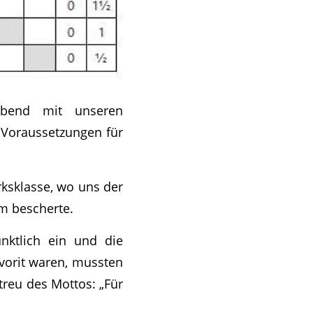
Abend mit unseren
e Voraussetzungen für
rksklasse, wo uns der
m bescherte.
nktlich ein und die
avorit waren, mussten
treu des Mottos: „Für