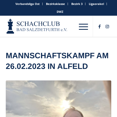
Verbandsliga Ost
Bezirksklasse
Bezirk 3
Ligaorakel
DWZ
MANNSCHAFTSKAMPF AM
26.02.2023 IN ALFELD