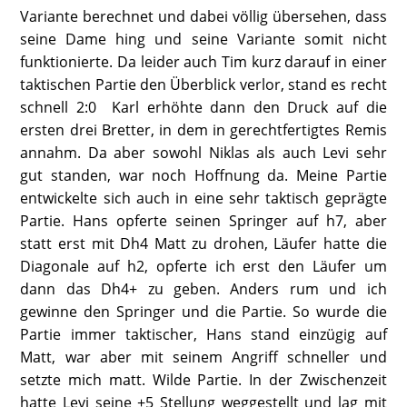
Variante berechnet und dabei völlig übersehen, dass
seine Dame hing und seine Variante somit nicht
funktionierte. Da leider auch Tim kurz darauf in einer
taktischen Partie den Überblick verlor, stand es recht
schnell 2:0 Karl erhöhte dann den Druck auf die
ersten drei Bretter, in dem in gerechtfertigtes Remis
annahm. Da aber sowohl Niklas als auch Levi sehr
gut standen, war noch Hoffnung da. Meine Partie
entwickelte sich auch in eine sehr taktisch geprägte
Partie. Hans opferte seinen Springer auf h7, aber
statt erst mit Dh4 Matt zu drohen, Läufer hatte die
Diagonale auf h2, opferte ich erst den Läufer um
dann das Dh4+ zu geben. Anders rum und ich
gewinne den Springer und die Partie. So wurde die
Partie immer taktischer, Hans stand einzügig auf
Matt, war aber mit seinem Angriff schneller und
setzte mich matt. Wilde Partie. In der Zwischenzeit
hatte Levi seine +5 Stellung weggestellt und lag mit