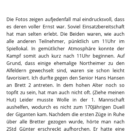
Die Fotos zeigen aufjedenfall mal eindrucksvoll, dass
es deren voller Ernst war. Soviel Einsatzbereitschaft
hat man selten erlebt. Die Beiden waren, wie auch
alle anderen Teilnehmer, pünktlich um 11Uhr im
Spiellokal. In gemütlicher Atmosphäre konnte der
Kampf somit auch kurz nach 11Uhr beginnen. Auf
Grund, dass einige ehemalige Northeimer zu den
Alfeldern gewechselt sind, waren sie schon leicht
favorisiert. Ich durfte gegen den Senior Hans Hansen
an Brett 2 antreten. In dem hohen Alter noch so
topfit zu sein, hat man auch nicht oft. (Ziehe meinen
Hut) Leider musste Wolle in der 1. Mannschaft
aushelfen, wodurch es nicht zum 170Jährigen Duell
der Giganten kam. Nachdem die ersten Züge in Ruhe
über alle Bretter gezogen wurde, hörte man nach
2Std Günter erschreckt aufhorchen. Er hatte eine