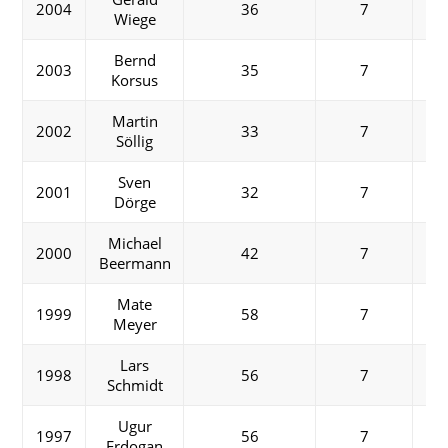
2004
36
7
Wiege
Bernd
2003
35
7
Korsus
Martin
2002
33
7
Söllig
Sven
2001
32
7
Dörge
Michael
2000
42
7
Beermann
Mate
1999
58
7
Meyer
Lars
1998
56
7
Schmidt
Ugur
1997
56
7
Erdogan