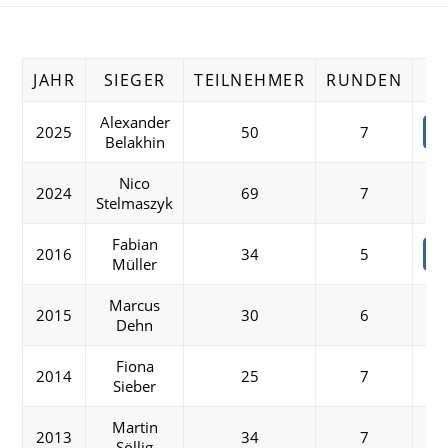
JAHR
SIEGER
TEILNEHMER
RUNDEN
Alexander
2025
50
7
Belakhin
Nico
2024
69
7
Stelmaszyk
Fabian
2016
34
5
Müller
Marcus
2015
30
6
Dehn
Fiona
2014
25
7
Sieber
Martin
2013
34
7
Söllig