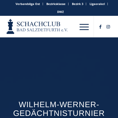
Verbandsliga Ost
Bezirksklasse
Bezirk 3
Ligaorakel
DWZ
WILHELM-WERNER-
GEDÄCHTNISTURNIER