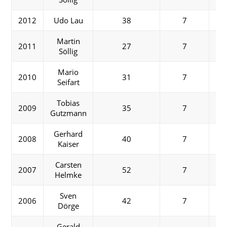
2012
Udo Lau
38
7
Martin
2011
27
7
Söllig
Mario
2010
31
7
Seifart
Tobias
2009
35
7
Gutzmann
Gerhard
2008
40
7
Kaiser
Carsten
2007
52
7
Helmke
Sven
2006
42
7
Dörge
Gerald