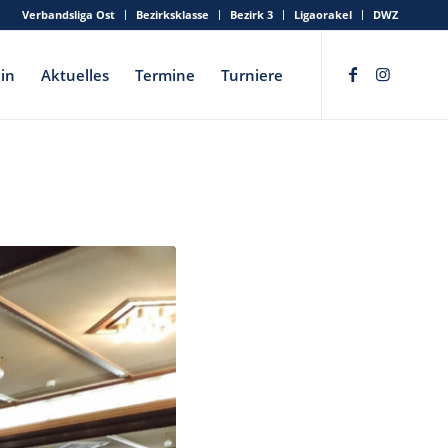
Verbandsliga Ost
Bezirksklasse
Bezirk 3
Ligaorakel
DWZ
in
Aktuelles
Termine
Turniere