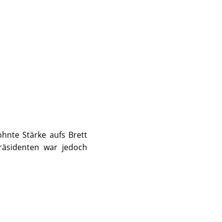
ohnte Stärke aufs Brett
Präsidenten war jedoch