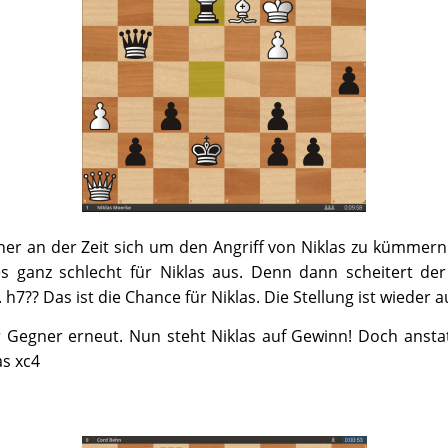
ner an der Zeit sich um den Angriff von Niklas zu kümmern
s ganz schlecht für Niklas aus. Denn dann scheitert der
 h7?? Das ist die Chance für Niklas. Die Stellung ist wieder 
 Gegner erneut. Nun steht Niklas auf Gewinn! Doch anstat
as xc4