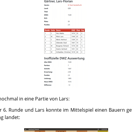
ochmal in eine Partie von Lars:
r 6. Runde und Lars konnte im Mittelspiel einen Bauern g
ng landet: