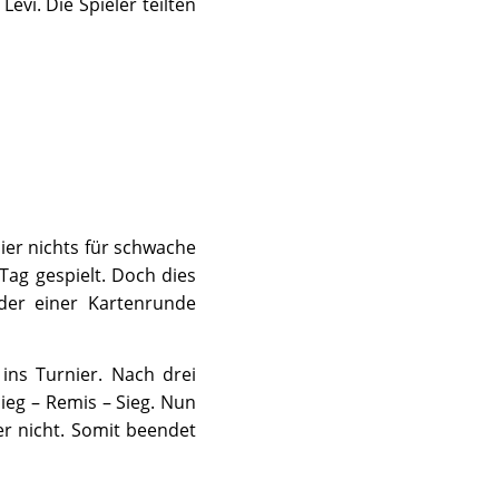
evi. Die Spieler teilten
ier nichts für schwache
Tag gespielt. Doch dies
der einer Kartenrunde
 ins Turnier. Nach drei
eg – Remis – Sieg. Nun
r nicht. Somit beendet