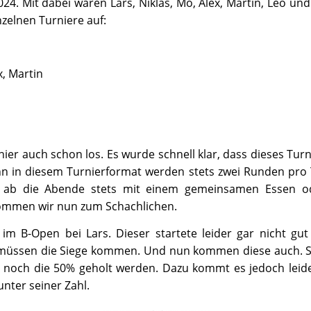
4. Mit dabei waren Lars, Niklas, Mo, Alex, Martin, Leo und L
inzelnen Turniere auf:
x, Martin
ier auch schon los. Es wurde schnell klar, dass dieses Turn
nn in diesem Turnierformat werden stets zwei Runden pro 
n ab die Abende stets mit einem gemeinsamen Essen o
ommen wir nun zum Schachlichen.
im B-Open bei Lars. Dieser startete leider gar nicht gut
t müssen die Siege kommen. Und nun kommen diese auch. Si
 noch die 50% geholt werden. Dazu kommt es jedoch leide
unter seiner Zahl.