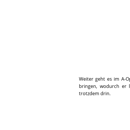
Weiter geht es im A-Op
bringen, wodurch er l
trotzdem drin.