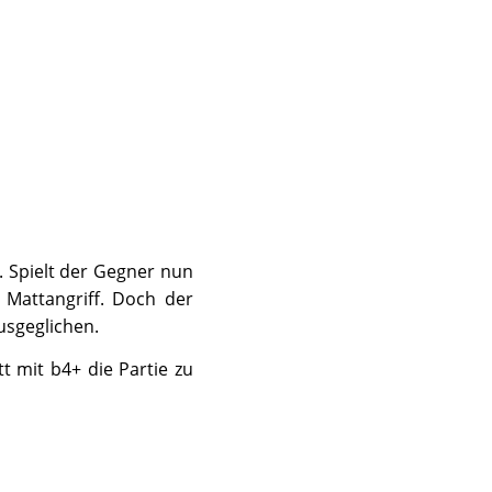
. Spielt der Gegner nun
 Mattangriff. Doch der
ausgeglichen.
t mit b4+ die Partie zu