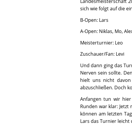
Landesmeisterschaft 202
sich wie folgt auf die e
B-Open: Lars
A-Open: Niklas, Mo, Ale
Meisterturnier: Leo
Zuschauer/Fan: Levi
Und dann ging das Turn
Nerven sein sollte. De
hielt uns nicht davo
abzuschließen. Doch k
Anfangen tun wir hier 
Runden war klar: Jetz
können am letzten Tag
Lars das Turnier leicht 