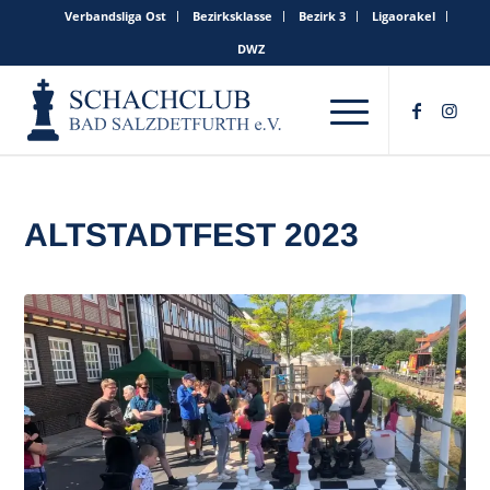
Verbandsliga Ost
Bezirksklasse
Bezirk 3
Ligaorakel
DWZ
ALTSTADTFEST 2023