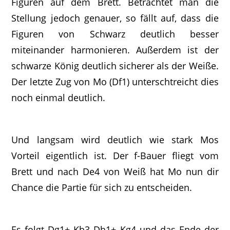
Figuren auf dem Brett. Betrachtet man die
Stellung jedoch genauer, so fällt auf, dass die
Figuren von Schwarz deutlich besser
miteinander harmonieren. Außerdem ist der
schwarze König deutlich sicherer als der Weiße.
Der letzte Zug von Mo (Df1) unterschtreicht dies
noch einmal deutlich.
Und langsam wird deutlich wie stark Mos
Vorteil eigentlich ist. Der f-Bauer fliegt vom
Brett und nach De4 von Weiß hat Mo nun dir
Chance die Partie für sich zu entscheiden.
Es folgt Dg1+ Kh3 Dh1+ Kg4 und das Ende der