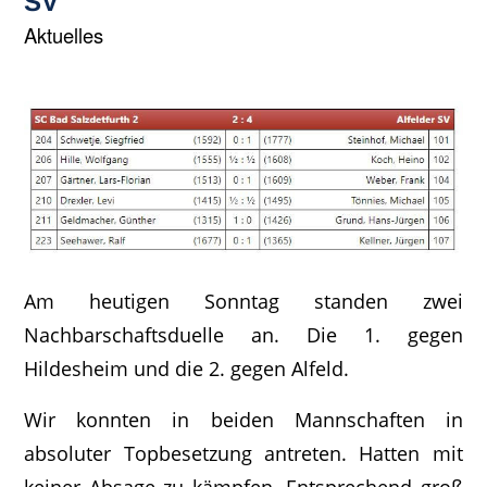
SV
Aktuelles
Am heutigen Sonntag standen zwei
Nachbarschaftsduelle an. Die 1. gegen
Hildesheim und die 2. gegen Alfeld.
Wir konnten in beiden Mannschaften in
absoluter Topbesetzung antreten. Hatten mit
keiner Absage zu kämpfen. Entsprechend groß