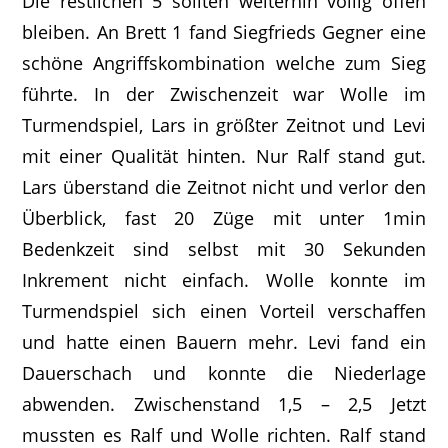
Die restlichen 5 sollten weiterhin völlig offen
bleiben. An Brett 1 fand Siegfrieds Gegner eine
schöne Angriffskombination welche zum Sieg
führte. In der Zwischenzeit war Wolle im
Turmendspiel, Lars in größter Zeitnot und Levi
mit einer Qualität hinten. Nur Ralf stand gut.
Lars überstand die Zeitnot nicht und verlor den
Überblick, fast 20 Züge mit unter 1min
Bedenkzeit sind selbst mit 30 Sekunden
Inkrement nicht einfach. Wolle konnte im
Turmendspiel sich einen Vorteil verschaffen
und hatte einen Bauern mehr. Levi fand ein
Dauerschach und konnte die Niederlage
abwenden. Zwischenstand 1,5 – 2,5 Jetzt
mussten es Ralf und Wolle richten. Ralf stand