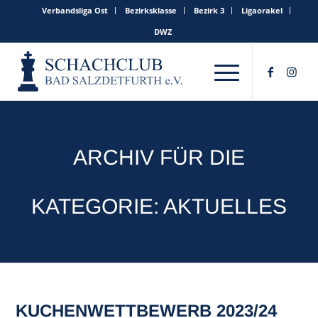
Verbandsliga Ost
Bezirksklasse
Bezirk 3
Ligaorakel
DWZ
ARCHIV FÜR DIE
KATEGORIE: AKTUELLES
KUCHENWETTBEWERB 2023/24