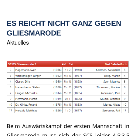
ES REICHT NICHT GANZ GEGEN
GLIESMARODE
Aktuelles
Beim Auswärtskampf der ersten Mannschaft in
Gliesmarode muss sich der SCS leider 4.5:3.5