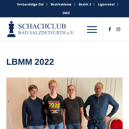
Verbandsliga Ost
Bezirksklasse
Bezirk 3
Ligaorakel
DWZ
LBMM 2022