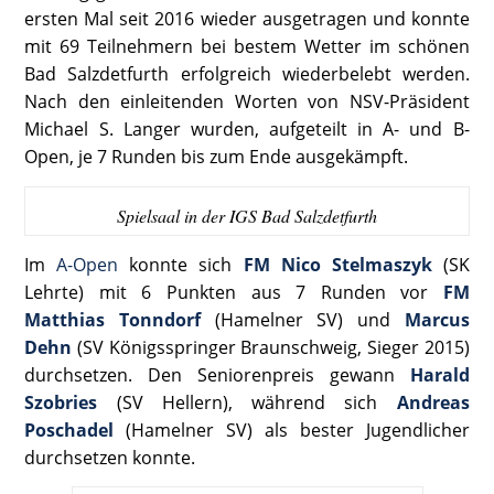
ersten Mal seit 2016 wieder ausgetragen und konnte
mit 69 Teilnehmern bei bestem Wetter im schönen
Bad Salzdetfurth erfolgreich wiederbelebt werden.
Nach den einleitenden Worten von NSV-Präsident
Michael S. Langer wurden, aufgeteilt in A- und B-
Open, je 7 Runden bis zum Ende ausgekämpft.
Spielsaal in der IGS Bad Salzdetfurth
Im
A-Open
konnte sich
FM Nico Stelmaszyk
(SK
Lehrte) mit 6 Punkten aus 7 Runden vor
FM
Matthias Tonndorf
(Hamelner SV) und
Marcus
Dehn
(SV Königsspringer Braunschweig, Sieger 2015)
durchsetzen. Den Seniorenpreis gewann
Harald
Szobries
(SV Hellern), während sich
Andreas
Poschadel
(Hamelner SV) als bester Jugendlicher
durchsetzen konnte.