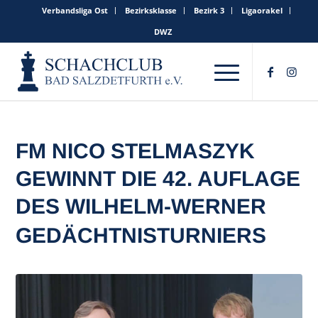
Verbandsliga Ost
Bezirksklasse
Bezirk 3
Ligaorakel
DWZ
FM NICO STELMASZYK
GEWINNT DIE 42. AUFLAGE
DES WILHELM-WERNER
GEDÄCHTNISTURNIERS