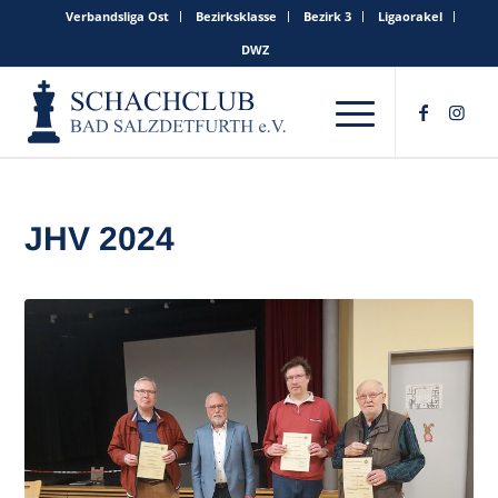
Verbandsliga Ost
Bezirksklasse
Bezirk 3
Ligaorakel
DWZ
JHV 2024