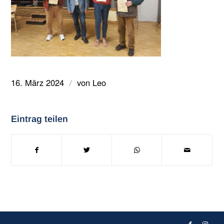
16. März 2024
von
Leo
/
Eintrag teilen