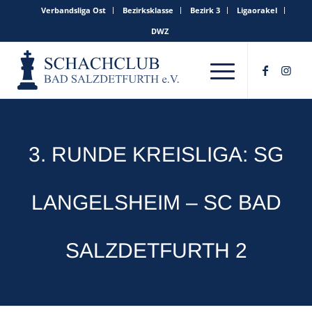
Verbandsliga Ost
Bezirksklasse
Bezirk 3
Ligaorakel
DWZ
3. RUNDE KREISLIGA: SG
LANGELSHEIM – SC BAD
SALZDETFURTH 2