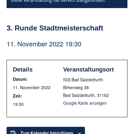
Diese Veranstaltung hat bereits stattgefunden.
3. Runde Stadtmeisterschaft
11. November 2022 19:30
Details
Veranstaltungsort
Datum:
IGS Bad Salzdetfurth
11. November 2022
Birkenweg 38
Bad Salzdetfurth
,
31162
Zeit:
Google Karte anzeigen
19:30
Zum Kalender hinzufügen