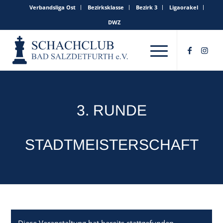
Verbandsliga Ost
Bezirksklasse
Bezirk 3
Ligaorakel
DWZ
3. RUNDE
STADTMEISTERSCHAFT