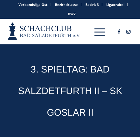
Verbandsliga Ost
Bezirksklasse
Bezirk 3
Ligaorakel
DWZ
3. SPIELTAG: BAD
SALZDETFURTH II – SK
GOSLAR II