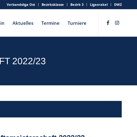
Verbandsliga Ost
Bezirksklasse
Bezirk 3
Ligaorakel
DWZ
in
Aktuelles
Termine
Turniere
T 2022/23