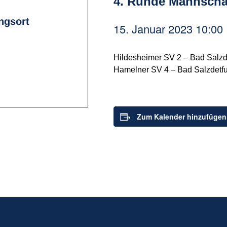
4. Runde Mannschaf
ngsort
15. Januar 2023 10:00
Hildesheimer SV 2 – Bad Salzd
Hamelner SV 4 – Bad Salzdetfur
Zum Kalender hinzufügen