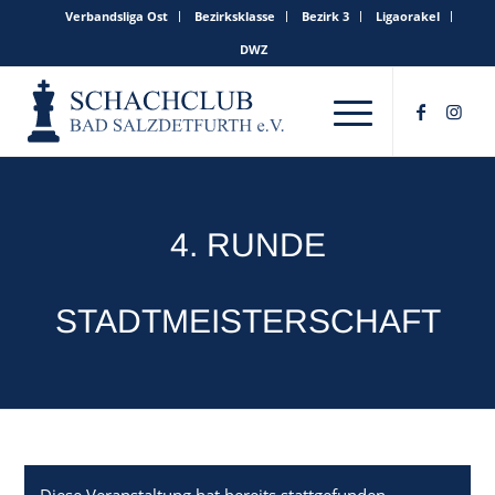
Verbandsliga Ost
Bezirksklasse
Bezirk 3
Ligaorakel
DWZ
4. RUNDE
STADTMEISTERSCHAFT