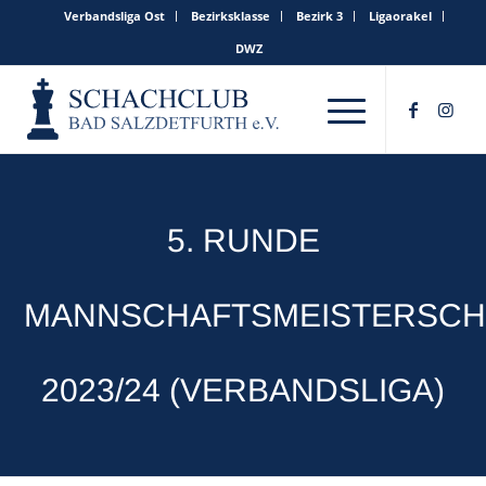
Verbandsliga Ost
Bezirksklasse
Bezirk 3
Ligaorakel
DWZ
5. RUNDE
MANNSCHAFTSMEISTERSCH
2023/24 (VERBANDSLIGA)