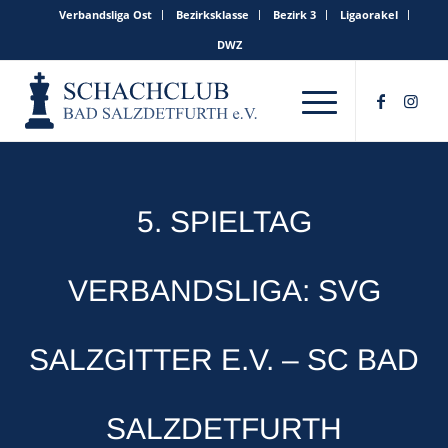
Verbandsliga Ost
Bezirksklasse
Bezirk 3
Ligaorakel
DWZ
5. SPIELTAG
VERBANDSLIGA: SVG
SALZGITTER E.V. – SC BAD
SALZDETFURTH