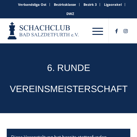
Verbandsliga Ost
Bezirksklasse
Bezirk 3
Ligaorakel
DWZ
6. RUNDE
VEREINSMEISTERSCHAFT