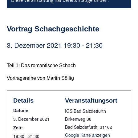
Diese Veranstaltung hat bereits stattgefunden.
Vortrag Schachgeschichte
3. Dezember 2021 19:30
-
21:30
Teil 1: Das romantische Schach
Vortragsreihe von Martin Söllig
Details
Veranstaltungsort
Datum:
IGS Bad Salzdetfurth
3. Dezember 2021
Birkenweg 38
Bad Salzdetfurth
,
31162
Zeit:
Google Karte anzeigen
19:30 - 21:30