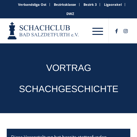
Verbandsliga Ost
Bezirksklasse
Bezirk 3
Ligaorakel
DWZ
VORTRAG
SCHACHGESCHICHTE