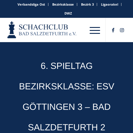
Verbandsliga Ost
Bezirksklasse
Bezirk 3
Ligaorakel
DWZ
6. SPIELTAG
BEZIRKSKLASSE: ESV
GÖTTINGEN 3 – BAD
SALZDETFURTH 2