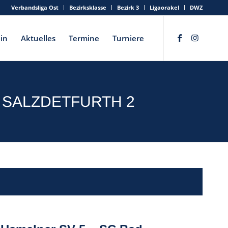
Verbandsliga Ost
Bezirksklasse
Bezirk 3
Ligaorakel
DWZ
in
Aktuelles
Termine
Turniere
D SALZDETFURTH 2