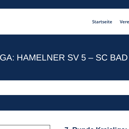
Startseite
Vere
IGA: HAMELNER SV 5 – SC BA