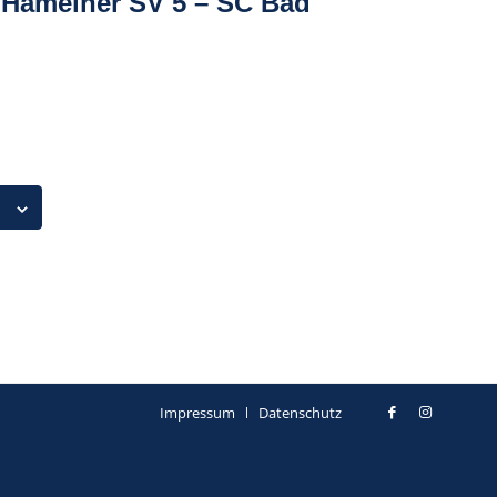
: Hamelner SV 5 – SC Bad
Impressum
Datenschutz