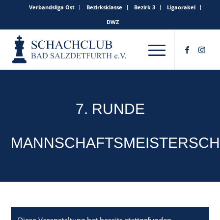
Verbandsliga Ost
Bezirksklasse
Bezirk 3
Ligaorakel
DWZ
7. RUNDE
MANNSCHAFTSMEISTERSCH