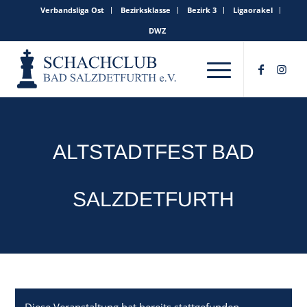
Verbandsliga Ost
Bezirksklasse
Bezirk 3
Ligaorakel
DWZ
ALTSTADTFEST BAD
SALZDETFURTH