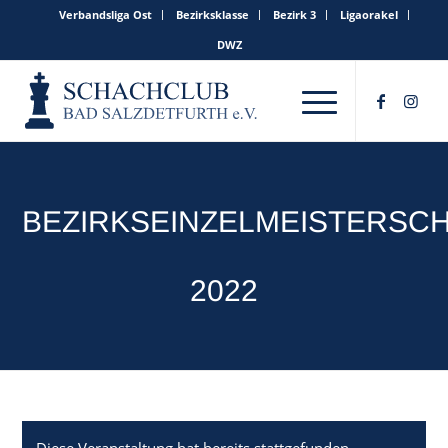
Verbandsliga Ost
Bezirksklasse
Bezirk 3
Ligaorakel
DWZ
BEZIRKSEINZELMEISTERSC
2022