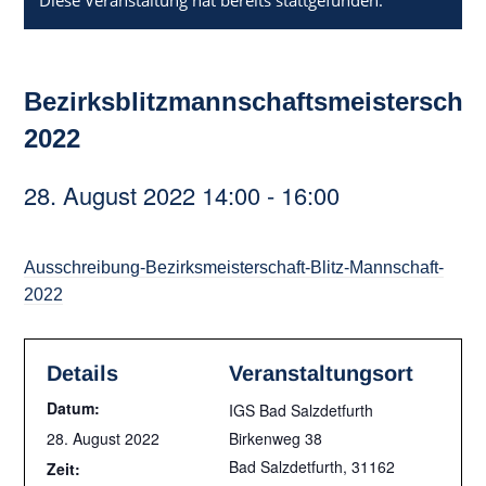
Diese Veranstaltung hat bereits stattgefunden.
Bezirksblitzmannschaftsmeisterschaf
2022
28. August 2022 14:00
-
16:00
Ausschreibung-Bezirksmeisterschaft-Blitz-Mannschaft-
2022
Details
Veranstaltungsort
Datum:
IGS Bad Salzdetfurth
28. August 2022
Birkenweg 38
Bad Salzdetfurth
,
31162
Zeit: