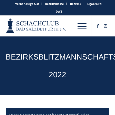
Verbandsliga Ost
Bezirksklasse
Bezirk 3
Ligaorakel
DWZ
BEZIRKSBLITZMANNSCHAFT
2022