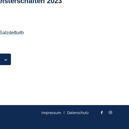
isterschaften 2023
alzdetfurth
Impressum
Datenschutz