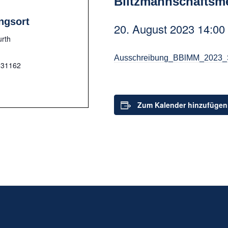
Blitzmannschaftsme
ngsort
20. August 2023 14:00
urth
Ausschreibung_BBlMM_2023_S
31162
Zum Kalender hinzufügen