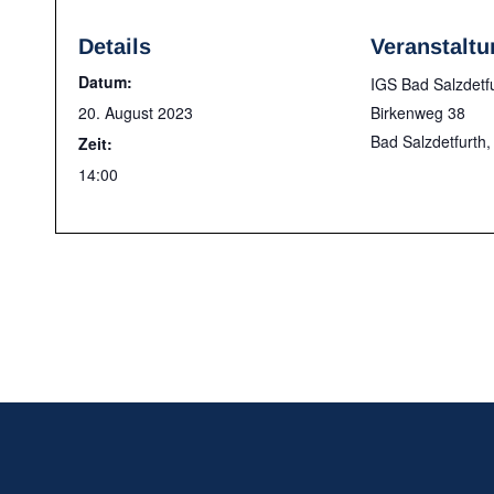
Details
Veranstaltu
Datum:
IGS Bad Salzdetf
20. August 2023
Birkenweg 38
Bad Salzdetfurth
,
Zeit:
14:00