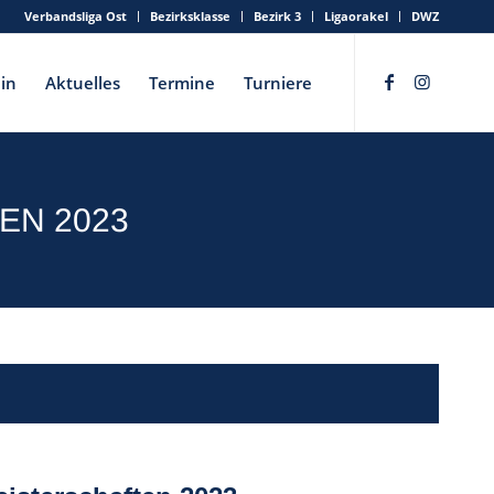
Verbandsliga Ost
Bezirksklasse
Bezirk 3
Ligaorakel
DWZ
in
Aktuelles
Termine
Turniere
EN 2023