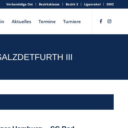
Verbandsliga Ost
Bezirksklasse
Bezirk 3
Ligaorakel
DWZ
in
Aktuelles
Termine
Turniere
ALZDETFURTH III