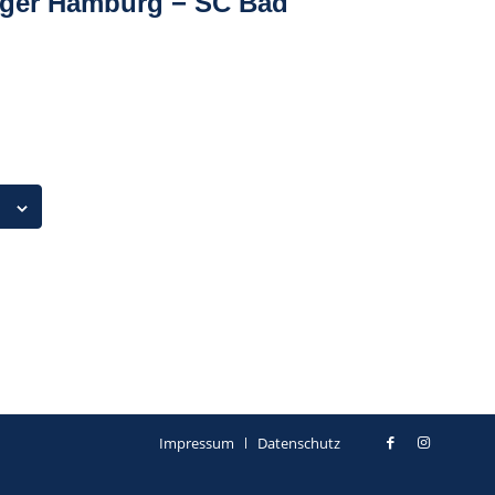
ger Hamburg − SC Bad
Impressum
Datenschutz