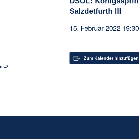
DSOL: Königssprin
Salzdetfurth III
15. Februar 2022 19:30
Zum Kalender hinzufügen
&m=3