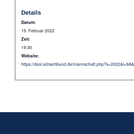
Details
Datum:
15. Februar 2022
Zeit:
19:30
Website:
https://dsol.schachbund.de/mannschaft.php?s=2022&l=9A