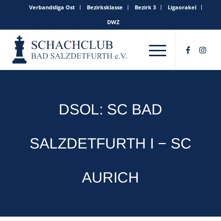
Verbandsliga Ost
Bezirksklasse
Bezirk 3
Ligaorakel
DWZ
DSOL: SC BAD
SALZDETFURTH I − SC
AURICH