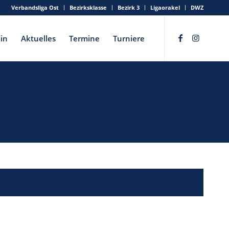
Verbandsliga Ost
Bezirksklasse
Bezirk 3
Ligaorakel
DWZ
in
Aktuelles
Termine
Turniere