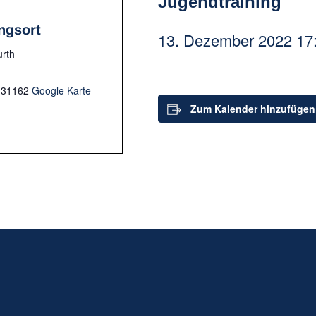
Jugendtraining
ngsort
13. Dezember 2022 17
urth
31162
Google Karte
Zum Kalender hinzufügen