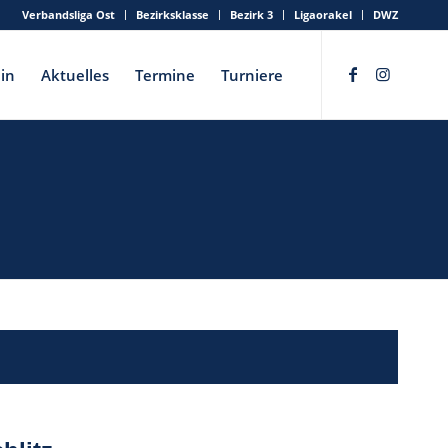
Verbandsliga Ost
Bezirksklasse
Bezirk 3
Ligaorakel
DWZ
in
Aktuelles
Termine
Turniere