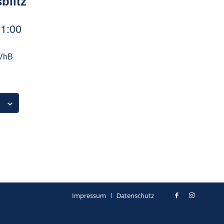
blitz
1:00
HVhB
Impressum
Datenschutz