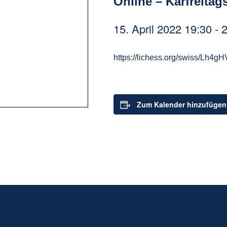
Online – Karfreitags
15. April 2022 19:30
-
2
https://lichess.org/swiss/Lh4g
Zum Kalender hinzufügen