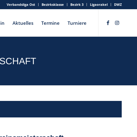
Verbandsliga Ost
Bezirksklasse
Bezirk 3
Ligaorakel
DWZ
in
Aktuelles
Termine
Turniere
RSCHAFT