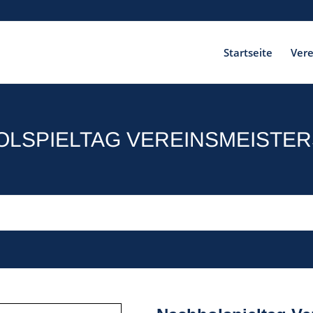
Startseite
Vere
LSPIELTAG VEREINSMEISTE