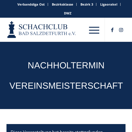
Verbandsliga Ost
Bezirksklasse
Bezirk 3
Ligaorakel
DWZ
NACHHOLTERMIN
VEREINSMEISTERSCHAFT