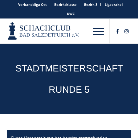
Verbandsliga Ost
Bezirksklasse
Bezirk 3
Ligaorakel
DWZ
STADTMEISTERSCHAFT
RUNDE 5