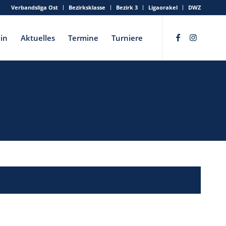
Verbandsliga Ost
Bezirksklasse
Bezirk 3
Ligaorakel
DWZ
in
Aktuelles
Termine
Turniere