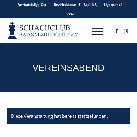
Verbandsliga Ost
Bezirksklasse
Bezirk 3
Ligaorakel
DWZ
VEREINSABEND
Diese Veranstaltung hat bereits stattgefunden.