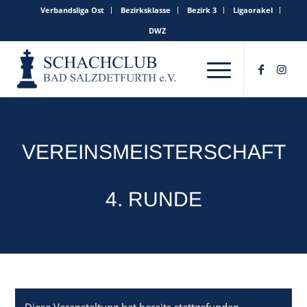
Verbandsliga Ost
Bezirksklasse
Bezirk 3
Ligaorakel
DWZ
VEREINSMEISTERSCHAFT
4. RUNDE