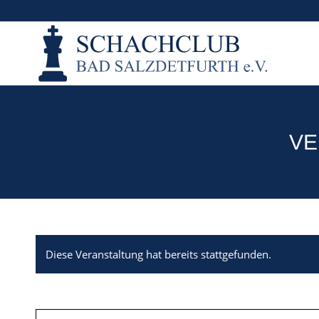
VE
Diese Veranstaltung hat bereits stattgefunden.