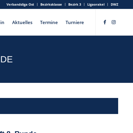
Verbandsliga Ost
Bezirksklasse
Bezirk 3
Ligaorakel
DWZ
in
Aktuelles
Termine
Turniere
NDE