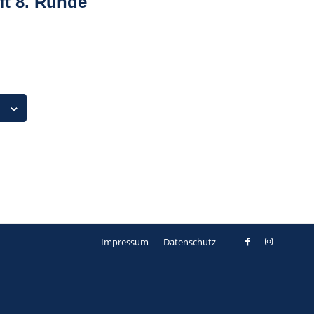
ft 8. Runde
Impressum
Datenschutz