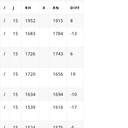
/
J
RH
X
RN
DIFF
/
15
1952
1915
8
/
15
1683
1784
-13
/
15
1726
1743
6
/
15
1720
1656
19
/
15
1634
1694
-10
/
15
1539
1616
-17
/
15
1524
1575
-5