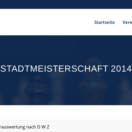
Startseite
Vere
STADTMEISTERSCHAFT 2014
ierauswertung nach D W Z