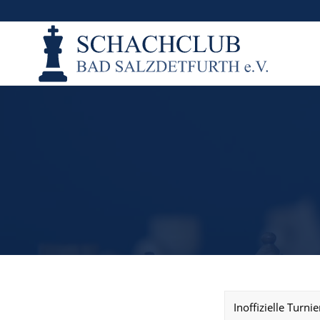
Inoffizielle Turn