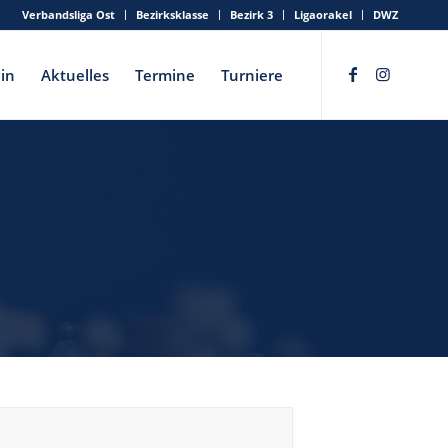
Verbandsliga Ost
Bezirksklasse
Bezirk 3
Ligaorakel
DWZ
in
Aktuelles
Termine
Turniere