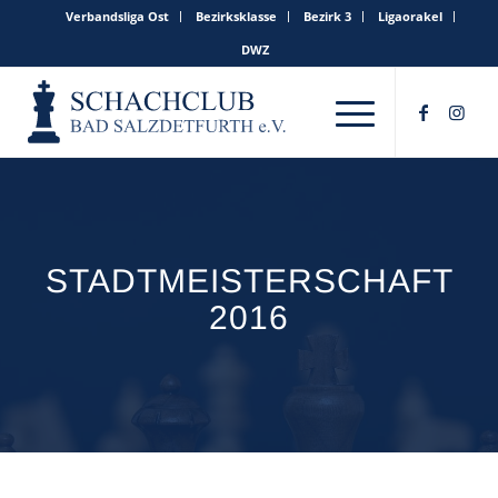
Verbandsliga Ost
Bezirksklasse
Bezirk 3
Ligaorakel
DWZ
STADTMEISTERSCHAFT
2016