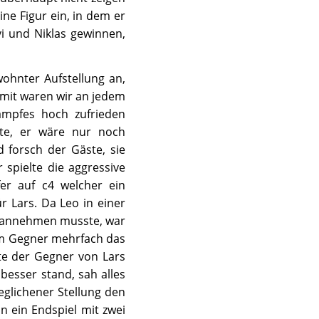
ne Figur ein, in dem er
i und Niklas gewinnen,
wohnter Aufstellung an,
omit waren wir an jedem
ampfes hoch zufrieden
tte, er wäre nur noch
 forsch der Gäste, sie
 spielte die aggressive
fer auf c4 welcher ein
r Lars. Da Leo in einer
s annehmen musste, war
nem Gegner mehrfach das
te der Gegner von Lars
besser stand, sah alles
glichener Stellung den
n ein Endspiel mit zwei