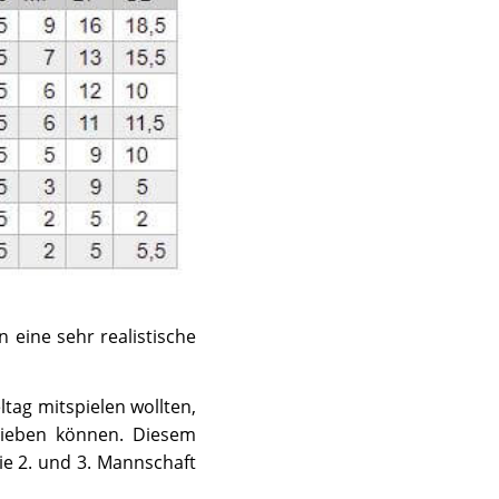
 eine sehr realistische
ag mitspielen wollten,
hieben können. Diesem
e 2. und 3. Mannschaft