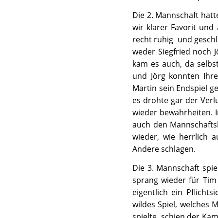
Die 2. Mannschaft hatte
wir klarer Favorit und
recht ruhig und geschl
weder Siegfried noch J
kam es auch, da selbs
und Jörg konnten Ihre
Martin sein Endspiel g
es drohte gar der Verl
wieder bewahrheiten. I
auch den Mannschaftsk
wieder, wie herrlich a
Andere schlagen.
Die 3. Mannschaft spi
sprang wieder für Tim
eigentlich ein Pflicht
wildes Spiel, welches 
spielte, schien der Ka