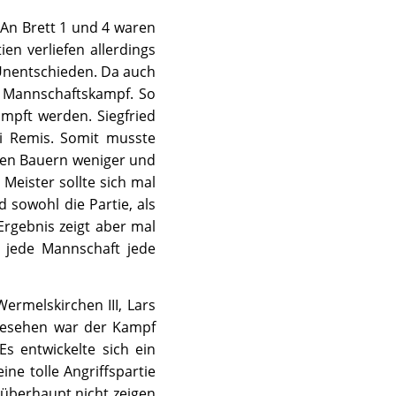
. An Brett 1 und 4 waren
en verliefen allerdings
 Unentschieden. Da auch
er Mannschaftskampf. So
mpft werden. Siegfried
ei Remis. Somit musste
inen Bauern weniger und
Meister sollte sich mal
 sowohl die Partie, als
rgebnis zeigt aber mal
h jede Mannschaft jede
rmelskirchen III, Lars
 gesehen war der Kampf
Es entwickelte sich ein
ne tolle Angriffspartie
 überhaupt nicht zeigen