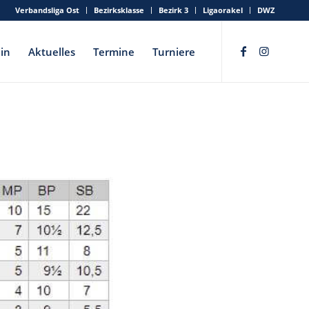
Verbandsliga Ost
Bezirksklasse
Bezirk 3
Ligaorakel
DWZ
in
Aktuelles
Termine
Turniere