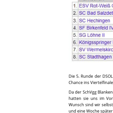
Die 5. Runde der DSOL 
Chance ins Viertelfinal
Da der SchVgg Blankene
hatten sie uns im Vo
Wunsch sind wir selbst
und eine Woche später 