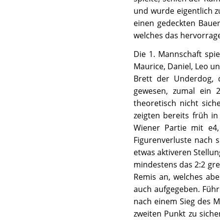
und wurde eigentlich z
einen gedeckten Bauer
welches das hervorrage
Die 1. Mannschaft spie
Maurice, Daniel, Leo u
Brett der Underdog, 
gewesen, zumal ein 2
theoretisch nicht sic
zeigten bereits früh i
Wiener Partie mit e4,
Figurenverluste nach s
etwas aktiveren Stellu
mindestens das 2:2 gre
Remis an, welches abe
auch aufgegeben. Führu
nach einem Sieg des M
zweiten Punkt zu siche