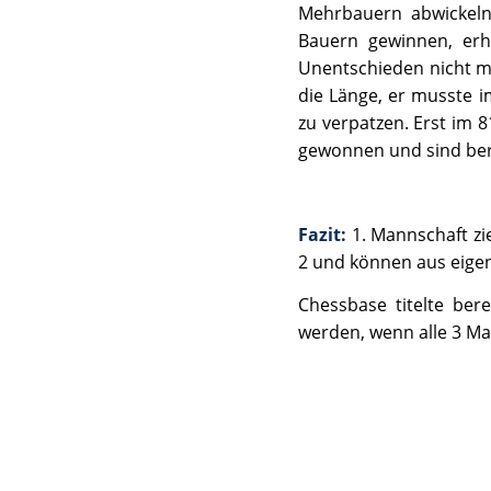
Mehrbauern abwickeln 
Bauern gewinnen, erh
Unentschieden nicht me
die Länge, er musste 
zu verpatzen. Erst im 
gewonnen und sind berei
Fazit:
1. Mannschaft zie
2 und können aus eigene
Chessbase titelte be
werden, wenn alle 3 Man