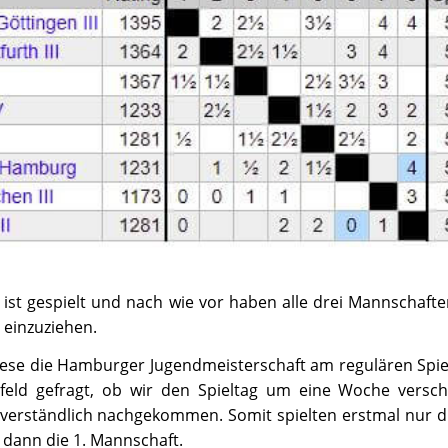
ist gespielt und nach wie vor haben alle drei Mannschaften
e einzuziehen.
se die Hamburger Jugendmeisterschaft am regulären Spielt
rfeld gefragt, ob wir den Spieltag um eine Woche versc
verständlich nachgekommen. Somit spielten erstmal nur di
dann die 1. Mannschaft.