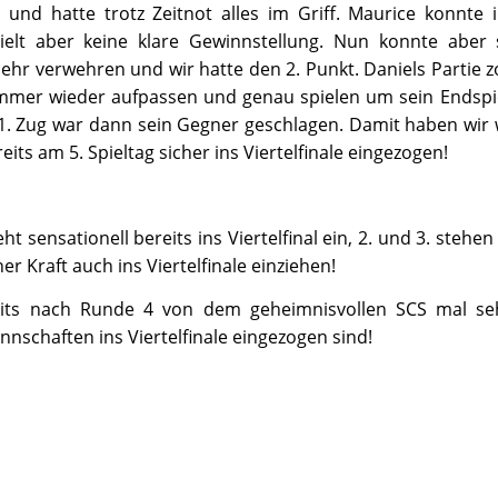
und hatte trotz Zeitnot alles im Griff. Maurice konnte
ielt aber keine klare Gewinnstellung. Nun konnte aber
hr verwehren und wir hatte den 2. Punkt. Daniels Partie zo
immer wieder aufpassen und genau spielen um sein Endspie
81. Zug war dann sein Gegner geschlagen. Damit haben wir wi
ts am 5. Spieltag sicher ins Viertelfinale eingezogen!
ht sensationell bereits ins Viertelfinal ein, 2. und 3. stehen
r Kraft auch ins Viertelfinale einziehen!
reits nach Runde 4 von dem geheimnisvollen SCS mal se
nschaften ins Viertelfinale eingezogen sind!