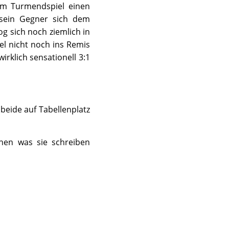
 im Turmendspiel einen
 sein Gegner sich dem
g sich noch ziemlich in
l nicht noch ins Remis
rklich sensationell 3:1
 beide auf Tabellenplatz
hen was sie schreiben