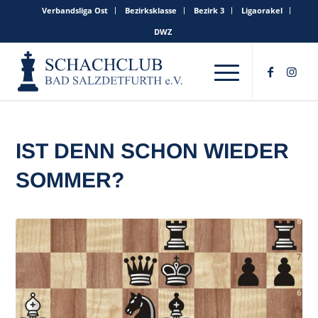
Verbandsliga Ost
Bezirksklasse
Bezirk 3
Ligaorakel
DWZ
IST DENN SCHON WIEDER
SOMMER?