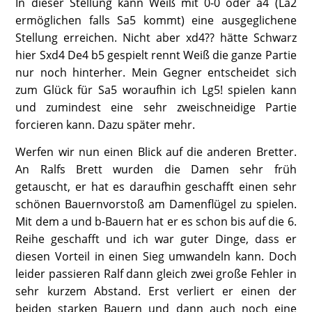
In dieser Stellung kann Weiß mit 0-0 oder a4 (La2
ermöglichen falls Sa5 kommt) eine ausgeglichene
Stellung erreichen. Nicht aber xd4?? hätte Schwarz
hier Sxd4 De4 b5 gespielt rennt Weiß die ganze Partie
nur noch hinterher. Mein Gegner entscheidet sich
zum Glück für Sa5 woraufhin ich Lg5! spielen kann
und zumindest eine sehr zweischneidige Partie
forcieren kann. Dazu später mehr.
Werfen wir nun einen Blick auf die anderen Bretter.
An Ralfs Brett wurden die Damen sehr früh
getauscht, er hat es daraufhin geschafft einen sehr
schönen Bauernvorstoß am Damenflügel zu spielen.
Mit dem a und b-Bauern hat er es schon bis auf die 6.
Reihe geschafft und ich war guter Dinge, dass er
diesen Vorteil in einen Sieg umwandeln kann. Doch
leider passieren Ralf dann gleich zwei große Fehler in
sehr kurzem Abstand. Erst verliert er einen der
beiden starken Bauern und dann auch noch eine