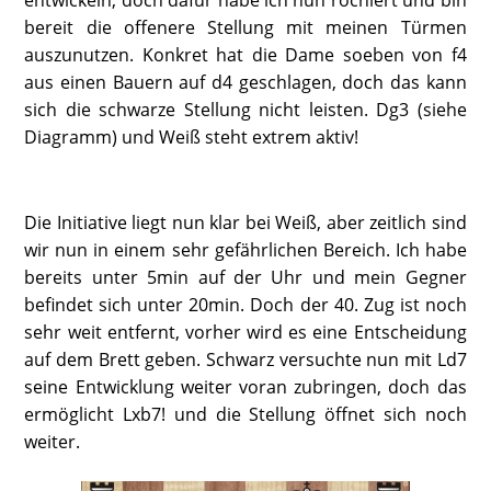
entwickeln, doch dafür habe ich nun rochiert und bin
bereit die offenere Stellung mit meinen Türmen
auszunutzen. Konkret hat die Dame soeben von f4
aus einen Bauern auf d4 geschlagen, doch das kann
sich die schwarze Stellung nicht leisten. Dg3 (siehe
Diagramm) und Weiß steht extrem aktiv!
Die Initiative liegt nun klar bei Weiß, aber zeitlich sind
wir nun in einem sehr gefährlichen Bereich. Ich habe
bereits unter 5min auf der Uhr und mein Gegner
befindet sich unter 20min. Doch der 40. Zug ist noch
sehr weit entfernt, vorher wird es eine Entscheidung
auf dem Brett geben. Schwarz versuchte nun mit Ld7
seine Entwicklung weiter voran zubringen, doch das
ermöglicht Lxb7! und die Stellung öffnet sich noch
weiter.