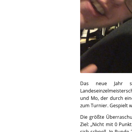
Das neue Jahr s
Landeseinzelmeistersch
und Mo, der durch eine
zum Turnier. Gespielt 
Die größte Überraschu
Ziel: „Nicht mit 0 Pun
sich schnell. In Runde