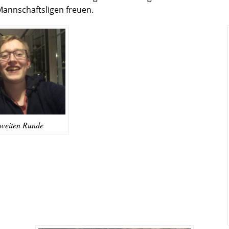
annschaftsligen freuen.
zweiten Runde