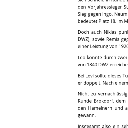
den Vorjahressieger S
Sieg gegen Ingo, Neum
bedeutet Platz 18. im M
Doch auch Niklas punk
DWZ), sowie Remis gege
einer Leistung von 192
Leo konnte durch zwei 
von 1840 DWZ erreiche
Bei Levi sollte dieses 
er doppelt. Nach einem 
Nicht zu vernachlässi
Runde Brokdorf, dem 
den Hamelnern und a
gewann.
Insgesamt also ein se