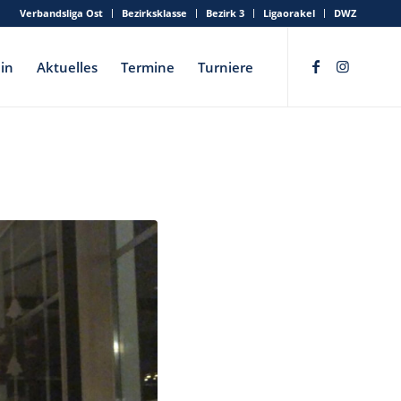
Verbandsliga Ost
Bezirksklasse
Bezirk 3
Ligaorakel
DWZ
in
Aktuelles
Termine
Turniere