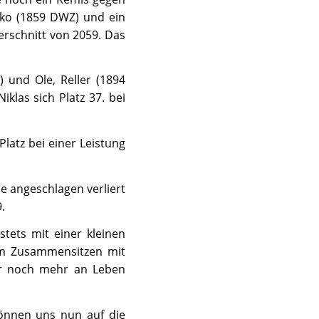
nko (1859 DWZ) und ein
rschnitt von 2059. Das
 und Ole, Reller (1894
klas sich Platz 37. bei
latz bei einer Leistung
se angeschlagen verliert
.
tets mit einer kleinen
em Zusammensitzen mit
r noch mehr an Leben
können uns nun auf die