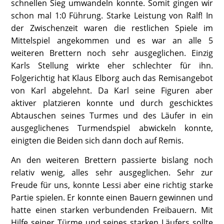
schnellen Sieg umwandeln konnte. Somit gingen wir
schon mal 1:0 Führung. Starke Leistung von Ralf! In
der Zwischenzeit waren die restlichen Spiele im
Mittelspiel angekommen und es war an alle 5
weiteren Brettern noch sehr ausgeglichen. Einzig
Karls Stellung wirkte eher schlechter für ihn.
Folgerichtig hat Klaus Elborg auch das Remisangebot
von Karl abgelehnt. Da Karl seine Figuren aber
aktiver platzieren konnte und durch geschicktes
Abtauschen seines Turmes und des Läufer in ein
ausgeglichenes Turmendspiel abwickeln konnte,
einigten die Beiden sich dann doch auf Remis.
An den weiteren Brettern passierte bislang noch
relativ wenig, alles sehr ausgeglichen. Sehr zur
Freude für uns, konnte Lessi aber eine richtig starke
Partie spielen. Er konnte einen Bauern gewinnen und
hatte einen starken verbundenden Freibauern. Mit
Hilfe seiner Türme und seines starken Läufers sollte