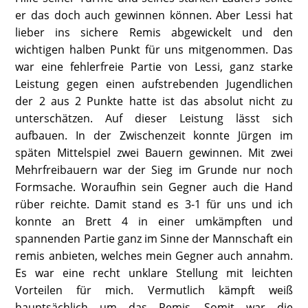
er das doch auch gewinnen können. Aber Lessi hat
lieber ins sichere Remis abgewickelt und den
wichtigen halben Punkt für uns mitgenommen. Das
war eine fehlerfreie Partie von Lessi, ganz starke
Leistung gegen einen aufstrebenden Jugendlichen
der 2 aus 2 Punkte hatte ist das absolut nicht zu
unterschätzen. Auf dieser Leistung lässt sich
aufbauen. In der Zwischenzeit konnte Jürgen im
späten Mittelspiel zwei Bauern gewinnen. Mit zwei
Mehrfreibauern war der Sieg im Grunde nur noch
Formsache. Woraufhin sein Gegner auch die Hand
rüber reichte. Damit stand es 3-1 für uns und ich
konnte an Brett 4 in einer umkämpften und
spannenden Partie ganz im Sinne der Mannschaft ein
remis anbieten, welches mein Gegner auch annahm.
Es war eine recht unklare Stellung mit leichten
Vorteilen für mich. Vermutlich kämpft weiß
hauptsächlich um das Remis. Somit war die