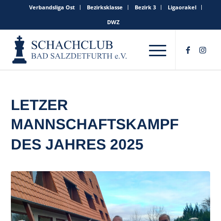
Verbandsliga Ost
Bezirksklasse
Bezirk 3
Ligaorakel
DWZ
LETZER
MANNSCHAFTSKAMPF
DES JAHRES 2025