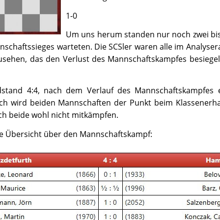
1-0
Um uns herum standen nur noch zwei bis 
nschaftssieges warteten. Die SCSler waren alle im Analyser
zusehen, das den Verlust des Mannschaftskampfes besiegel
dstand 4:4, nach dem Verlauf des Mannschaftskampfes ei
ich wird beiden Mannschaften der Punkt beim Klassenerha
ch beide wohl nicht mitkämpfen.
ie Übersicht über den Mannschaftskampf: