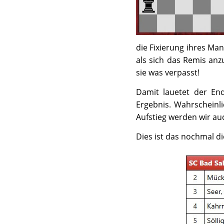
die Fixierung ihres Man
als sich das Remis an
sie was verpasst!
Damit lauetet der En
Ergebnis. Wahrscheinl
Aufstieg werden wir au
Dies ist das nochmal d