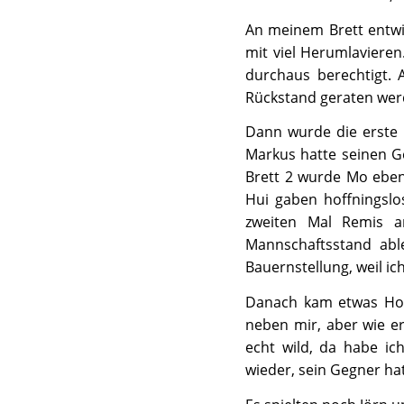
An meinem Brett entwi
mit viel Herumlaviere
durchaus berechtigt. A
Rückstand geraten werd
Dann wurde die erste P
Markus hatte seinen Ge
Brett 2 wurde Mo ebenf
Hui gaben hoffningslo
zweiten Mal Remis a
Mannschaftsstand abl
Bauernstellung, weil ic
Danach kam etwas Hoff
neben mir, aber wie er
echt wild, da habe ic
wieder, sein Gegner ha