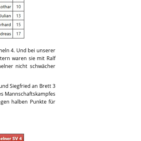
meln 4. Und bei unserer
tern waren sie mit Ralf
melner nicht schwächer
und Siegfried an Brett 3
 des Mannschaftskampfes
hgen halben Punkte für