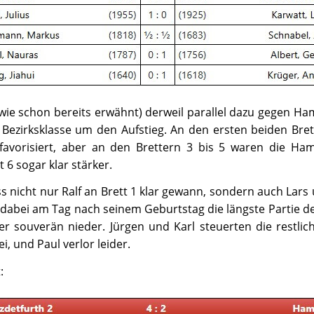
(wie schon bereits erwähnt) derweil parallel dazu gegen Ha
 Bezirksklasse um den Aufstieg. An den ersten beiden Bret
favorisiert, aber an den Brettern 3 bis 5 waren die Ha
t 6 sogar klar stärker.
s nicht nur Ralf an Brett 1 klar gewann, sondern auch Lars 
te dabei am Tag nach seinem Geburtstag die längste Partie
r souverän nieder. Jürgen und Karl steuerten die restlic
, und Paul verlor leider.
: