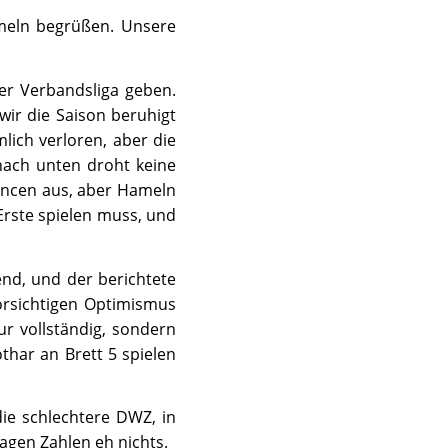
meln begrüßen. Unsere
der Verbandsliga geben.
ir die Saison beruhigt
ich verloren, aber die
nach unten droht keine
ancen aus, aber Hameln
Erste spielen muss, und
nd, und der berichtete
orsichtigen Optimismus
r vollständig, sondern
thar an Brett 5 spielen
ie schlechtere DWZ, in
agen Zahlen eh nichts.