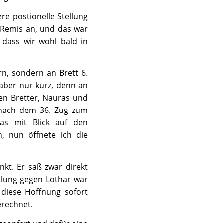
e postionelle Stellung
 Remis an, und das war
, dass wir wohl bald in
n, sondern an Brett 6.
 aber nur kurz, denn an
ren Bretter, Nauras und
r nach dem 36. Zug zum
as mit Blick auf den
, nun öffnete ich die
kt. Er saß zwar direkt
ellung gegen Lothar war
 diese Hoffnung sofort
erechnet.