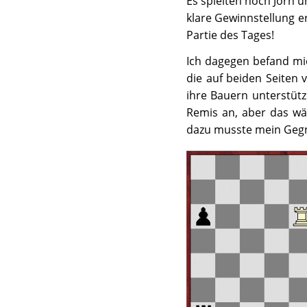
Es spielten noch Jörn u
klare Gewinnstellung e
Partie des Tages!
Ich dagegen befand mi
die auf beiden Seiten 
ihre Bauern unterstüt
Remis an, aber das wä
dazu musste mein Gegn