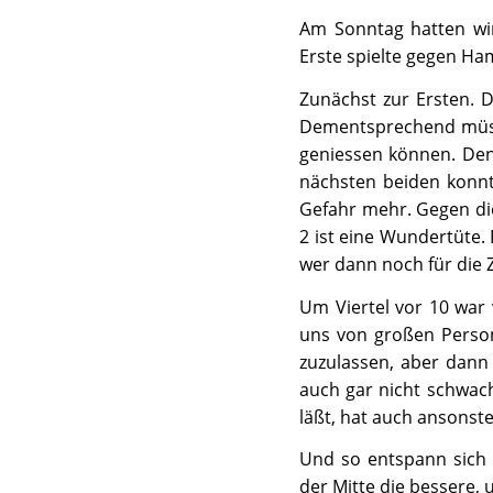
Am Sonntag hatten wi
Erste spielte gegen Ha
Zunächst zur Ersten. D
Dementsprechend müsse
geniessen können. Den
nächsten beiden konnt
Gefahr mehr. Gegen di
2 ist eine Wundertüte.
wer dann noch für die Z
Um Viertel vor 10 war
uns von großen Person
zuzulassen, aber dann
auch gar nicht schwach
läßt, hat auch ansonste
Und so entspann sich 
der Mitte die bessere,