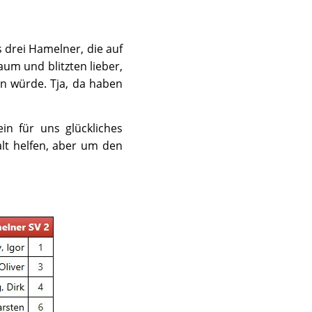
drei Hamelner, die auf
aum und blitzten lieber,
n würde. Tja, da haben
n für uns glückliches
lt helfen, aber um den