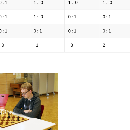
0 : 1
1 : 0
1 : 0
1 : 0
0 : 1
1 : 0
0 : 1
0 : 1
0 : 1
0 : 1
0 : 1
0 : 1
3
1
3
2