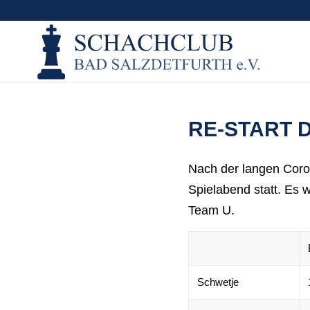
RE-START 
Nach der langen Coron
Spielabend statt. Es 
Team U.
Schwetje