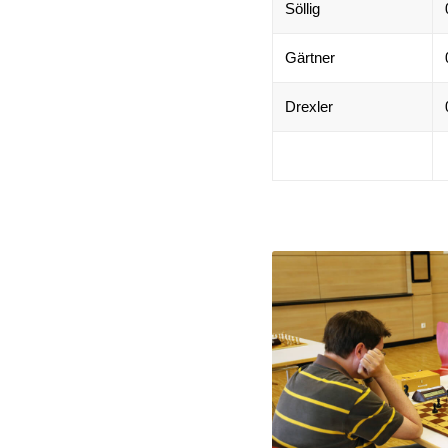
Söllig
Gärtner
Drexler