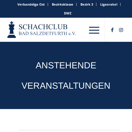
Verbandsliga Ost
Bezirksklasse
Bezirk 3
Ligaorakel
DWZ
ANSTEHENDE
VERANSTALTUNGEN