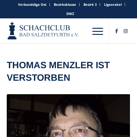
Verbandsliga Ost
Bezirksklasse
Bezirk 3
Ligaorakel
DWZ
THOMAS MENZLER IST
VERSTORBEN