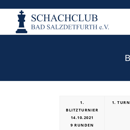
B
1.
1. TURN
BLITZTURNIER
14.10.2021
9 RUNDEN