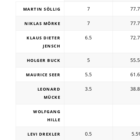
7
77.
MARTIN SÖLLIG
7
77.
NIKLAS MÖRKE
6.5
72.
KLAUS DIETER
JENSCH
5
55.
HOLGER BUCK
5.5
61.
MAURICE SEER
3.5
38.
LEONARD
MÜCKE
WOLFGANG
HILLE
0.5
5.5
LEVI DREXLER