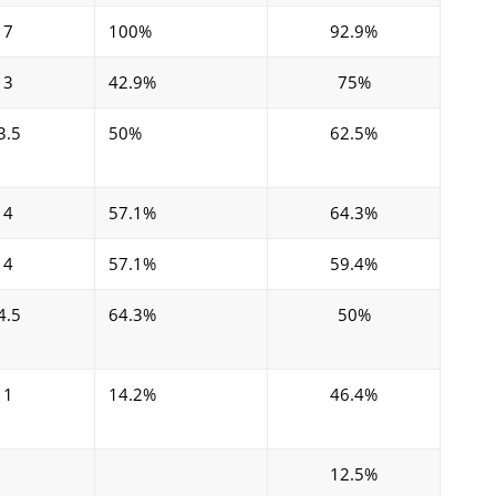
7
100%
92.9%
3
42.9%
75%
3.5
50%
62.5%
4
57.1%
64.3%
4
57.1%
59.4%
4.5
64.3%
50%
1
14.2%
46.4%
12.5%